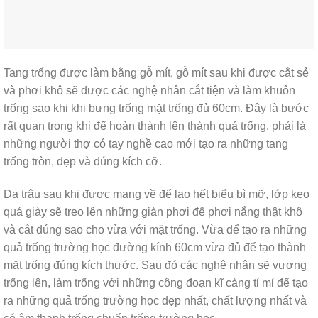
Tang trống được làm bằng gỗ mít, gỗ mít sau khi được cắt sẻ
và phơi khô sẽ được các nghệ nhân cắt tiện và làm khuôn
trống sao khi khi bưng trống mặt trống đủ 60cm. Đây là bước
rất quan trọng khi để hoàn thành lên thành quả trống, phải là
những người thợ có tay nghề cao mới tạo ra những tang
trống tròn, đẹp và đúng kích cỡ.
Da trâu sau khi được mang về để lạo hết biểu bì mỡ, lớp keo
quá giày sẽ treo lên những giàn phơi để phơi nắng thật khô
và cắt đúng sao cho vừa với mặt trống. Vừa để tạo ra những
quả trống trường học đường kính 60
cm vừa đủ để tạo thành
mặt trống đúng kích thước.
Sau đó các nghệ nhân sẽ vương
trống lên, làm trống với những công đoạn kĩ càng tỉ mỉ để tạo
ra những quả trống trường học đẹp nhất, chất lượng nhất và