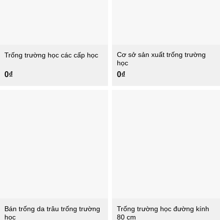
Cơ sở sản xuất trống trường
Trống trường học các cấp học
học
0
₫
0
₫
Bán trống da trâu trống trường
Trống trường học đường kính
học
80 cm