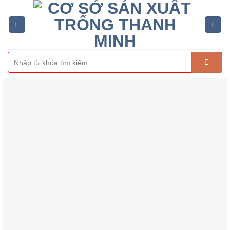
Skip
to
content
Tìm
kiếm: