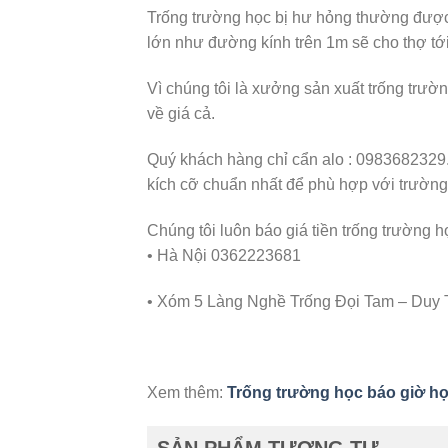
Trống trường học bị hư hỏng thường được
lớn như đường kính trên 1m sẽ cho thợ tới
Vì chúng tôi là xưởng sản xuất trống trườ
về giá cả.
Quý khách hàng chỉ cẩn alo : 0983682329.
kích cỡ chuẩn nhất để phù hợp với trường
Chúng tôi luôn báo giá tiền trống trường 
• Hà Nội 0362223681
• Xóm 5 Làng Nghề Trống Đọi Tam – Duy 
Xem thêm:
Trống trường học báo giờ h