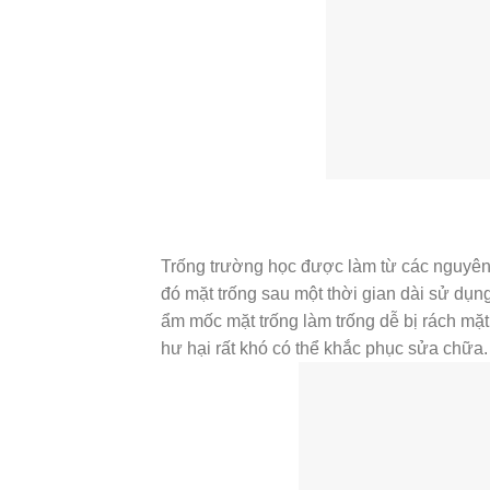
Trống trường học được làm từ các nguyên 
đó mặt trống sau một thời gian dài sử dụn
ẩm mốc mặt trống làm trống dễ bị rách mặt
hư hại rất khó có thể khắc phục sửa chữa.