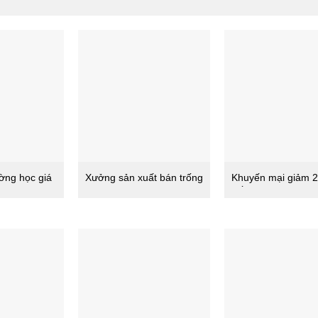
ường học giá
Xưởng sản xuất bán trống
Khuyến mại giảm 
trường học giá rẻ
trống trường học