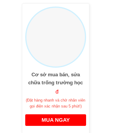
Cơ sở mua bán, sửa
chữa trống trường học
đ
(Đặt hàng nhanh và chờ nhân viên
gọi điện xác nhận sau 5 phút!)
MUA NGAY