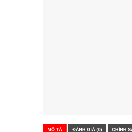
MÔ TẢ
ĐÁNH GIÁ (0)
CHÍNH 