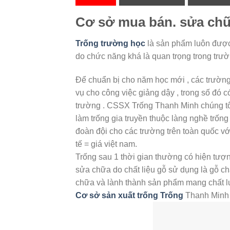
Cơ sở mua bán. sửa chữ
Trống trường học
là sản phẩm luôn được 
do chức năng khá là quan trọng trong trườ
Để chuẩn bị cho năm học mới , các trường 
vụ cho công việc giảng dậy , trong số đó 
trường . CSSX Trống Thanh Minh chúng tôi
làm trống gia truyền thuộc làng nghề trốn
đoàn đội cho các trường trên toàn quốc vớ
tế = giá việt nam.
Trống sau 1 thời gian thường có hiện tượn
sửa chữa do chất liệu gỗ sử dụng là gỗ ch
chữa và lành thành sản phẩm mang chất l
Cơ sở sản xuất trống Trống
Thanh Minh x