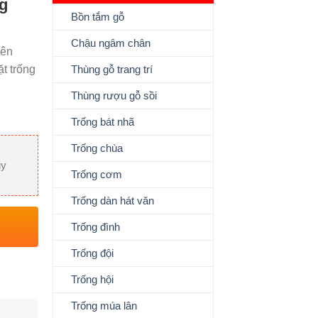
g
Bồn tắm gỗ
Chậu ngâm chân
iên
t trống
Thùng gỗ trang trí
Thùng rượu gỗ sồi
Trống bát nhã
Trống chùa
uy
Trống cơm
Trống dàn hát văn
Trống đình
Trống đội
Trống hội
Trống múa lân