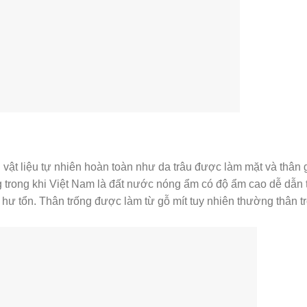
vật liệu tự nhiên hoàn toàn như da trâu được làm mặt và thân 
g trong khi Việt Nam là đất nước nóng ẩm có độ ẩm cao dễ dẫn 
 hư tổn. Thân trống được làm từ gỗ mít tuy nhiên thường thân tr