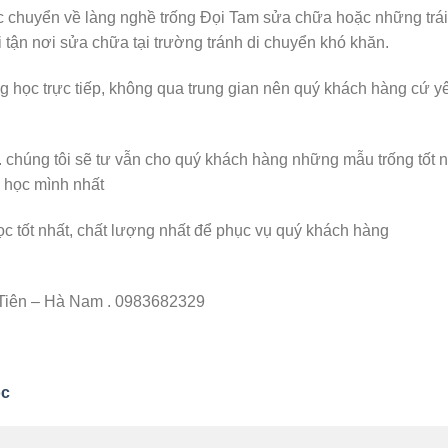
 chuyển về làng nghề trống Đọi Tam sửa chữa hoặc những trái
 tận nơi sửa chữa tại trường tránh di chuyển khó khăn.
ng học trực tiếp, không qua trung gian nên quý khách hàng cứ y
 chúng tôi sẽ tư vẫn cho quý khách hàng những mẫu trống tốt n
 học mình nhất
học tốt nhất, chất lượng nhất để phục vụ quý khách hàng
Tiên – Hà Nam . 0983682329
ọc