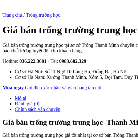
Trang chủ
/
Trống trường học
Giá bán trống trường trung học
Giá bán trống trường trung học tại sơ cở Trống Thanh Minh chuyên cu
bảo chất lượng tuyệt đối cho khách hàng.
Hotline:
036.222.3681
- Tel:
0983.682.329
Cơ sở Hà Nội: Số 11 Ngõ 10 Láng Hạ, Đống Đa, Hà Nội
Cơ sở Hà Nam: Xưởng Thanh Minh, Xóm 5, Đọi Tam, Duy Ti
Mua ngay
Gọi điện xác nhận và giao hàng tận nơi
Mô tả
Đánh giá (0)
Chính sách vận chuyển
Giá bán trống trường trung học Thanh M
Giá bán trống trường trung học giá tốt nhất tại cơ sở bán Trống Tha