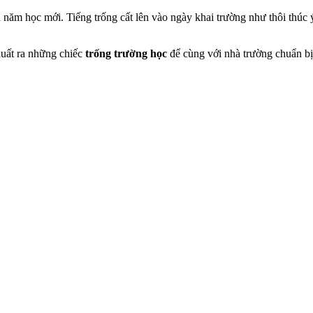
u năm học mới. Tiếng trống cất lên vào ngày khai trường như thôi thúc 
xuất ra những chiếc
trống trường học
để cùng với nhà trường chuẩn bị