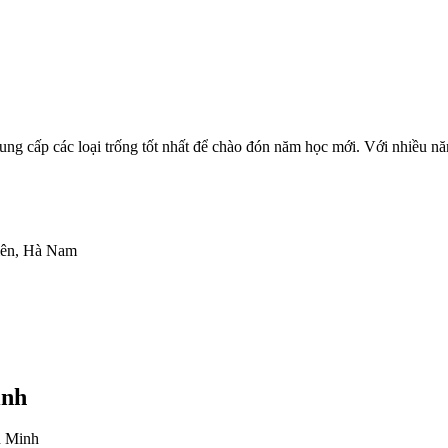
ng cấp các loại trống tốt nhất để chào đón năm học mới. Với nhiều nă
ên, Hà Nam
inh
nh Minh