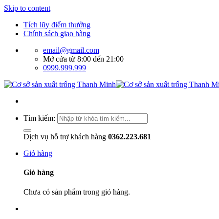
Skip to content
Tích lũy điểm thưởng
Chính sách giao hàng
email@gmail.com
Mở cửa từ 8:00 đến 21:00
0999.999.999
Tìm kiếm:
Dịch vụ hỗ trợ khách hàng
0362.223.681
Giỏ hàng
Giỏ hàng
Chưa có sản phẩm trong giỏ hàng.