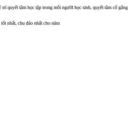
ý trí quyết tâm học tập trong mỗi người học sinh, quyết tâm cố gắng
 tốt nhất, chu đáo nhất cho năm