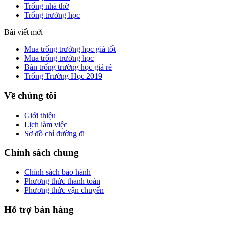
Trống nhà thờ
Trống trường học
Bài viết mới
Mua trống trường học giá tốt
Mua trống trường học
Bán trống trường học giá rẻ
Trống Trường Học 2019
Về chúng tôi
Giới thiệu
Lịch làm việc
Sơ đồ chỉ đường đi
Chính sách chung
Chính sách bảo hành
Phương thức thanh toán
Phương thức vận chuyển
Hỗ trợ bán hàng