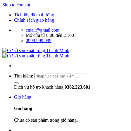
Skip to content
Tích lũy điểm thưởng
Chính sách giao hàng
email@gmail.com
Mở cửa từ 8:00 đến 21:00
0999.999.999
Tìm kiếm:
Dịch vụ hỗ trợ khách hàng
0362.223.681
Giỏ hàng
Giỏ hàng
Chưa có sản phẩm trong giỏ hàng.